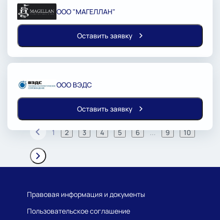
ООО "МАГЕЛЛАН"
Оставить заявку
ООО ВЭДС
Оставить заявку
1
2
3
4
5
6
...
9
10
Правовая информация и документы
Пользовательское соглашение