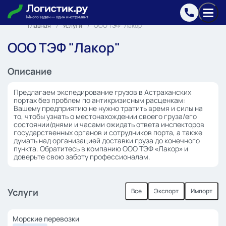
Главная
Услуги
ООО ТЭФ "Лакор"
ООО ТЭФ "Лакор"
Описание
Предлагаем экспедирование грузов в Астраханских
портах без проблем по антикризисным расценкам:
Вашему предприятию не нужно тратить время и силы на
то, чтобы узнать о местонахождении своего груза/его
состоянии/днями и часами ожидать ответа инспекторов
государственных органов и сотрудников порта, а также
думать над организацией доставки груза до конечного
пункта. Обратитесь в компанию ООО ТЭФ «Лакор» и
доверьте свою заботу профессионалам.
Услуги
Все
Экспорт
Импорт
Морские перевозки