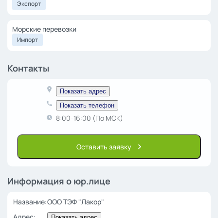
Экспорт
Морские перевозки
Импорт
Контакты
Показать адрес
Показать телефон
8:00-16:00 (По МСК)
Оставить заявку
Информация о юр.лице
Название:
ООО ТЭФ "Лакор"
Адрес:
Показать адрес